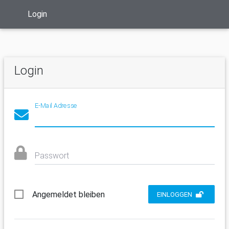
Login
Login
E-Mail Adresse
Passwort
Angemeldet bleiben
EINLOGGEN